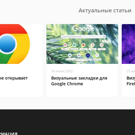
Актуальные статьи
04 июня 2022
25 м
не открывает
Визуальные закладки для
Виз
Google Chrome
Fire
РМАЦИЯ