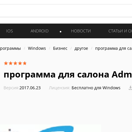
IOS
ANDROID
НОВОСТИ
СТАТЬИ И 
программы
Windows
Бизнес
другое
программа для са
программа для салона Adm
Версия:
2017.06.23
Лицензия:
Бесплатно для Windows