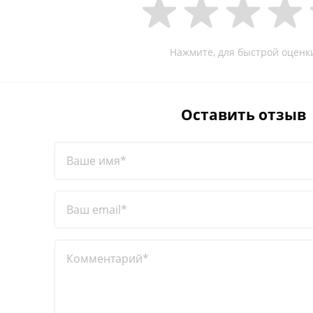
Нажмите, для быстрой оценк
Оставить отзыв
Ваше имя*
Ваш email*
Комментарий*