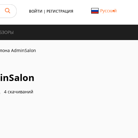
Русский
ВОЙТИ
|
РЕГИСТРАЦИЯ
ОБЗОРЫ
лона AdminSalon
inSalon
4 скачиваний