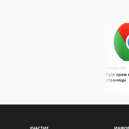
04 июня 2022
Гугл хром 
страницы
УЧАСТИЕ
ИНФО