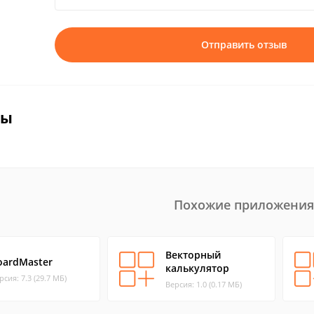
Отправить отзыв
вы
Похожие приложения
Векторный
oardMaster
калькулятор
рсия: 7.3 (29.7 МБ)
Версия: 1.0 (0.17 МБ)