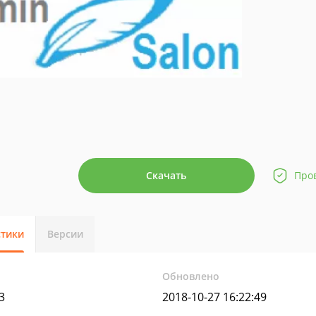
Скачать
Про
стики
Версии
Обновлено
3
2018-10-27 16:22:49