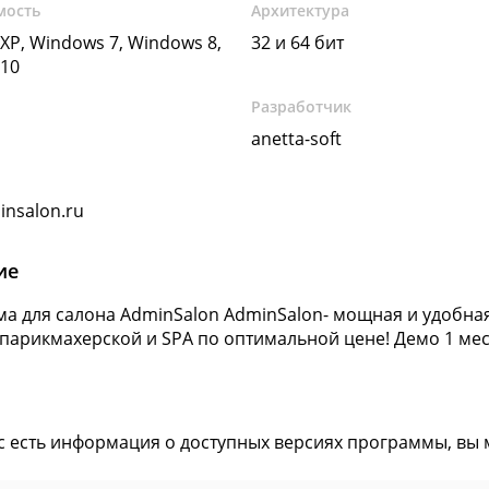
мость
Архитектура
XP, Windows 7, Windows 8,
32 и 64 бит
10
Разработчик
anetta-soft
nsalon.ru
ие
а для салона AdminSalon AdminSalon- мощная и удобна
 парикмахерской и SPA по оптимальной цене! Демо 1 мес
ас есть информация о доступных версиях программы, вы