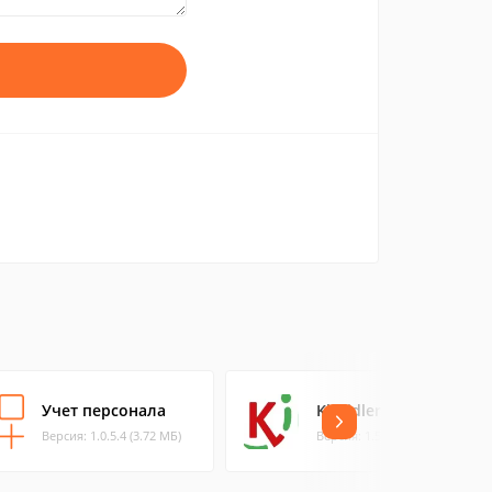
Учет персонала
Kickidler
Версия: 1.0.5.4 (3.72 МБ)
Версия: 1.58.0