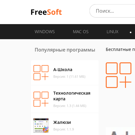
WINDOWS
MAC OS
LINUX
Популярные программы
Бесплатные 
А-Школа
Версия: 1 (11.61 МБ)
Технологическая
карта
Версия: 1.3 (1.44 МБ)
Жалюзи
Версия: 1.1.9