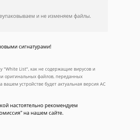
реупаковываем и не изменяем файлы.
новыми сигнатурами!
 "White List", как не содержащие вирусов и
ии оригинальных файлов, переданных
 вашем устройстве будет актуальная версия АС
зкой настоятельно рекомендуем
омиссия" на нашем сайте.