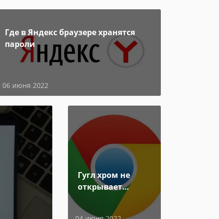
Где в Яндекс браузере хранятся
пароли
06 июня 2022
Гугл хром не
открывает
страницы
04 июня 2022