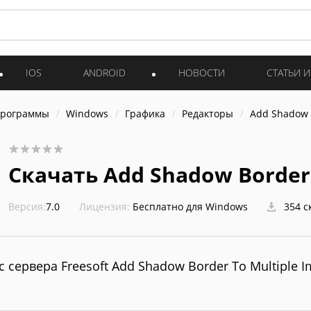
IOS
ANDROID
НОВОСТИ
СТАТЬИ 
программы
Windows
Графика
Редакторы
Add Shadow 
Скачать Add Shadow Border 
Версия:
7.0
Лицензия:
Бесплатно для Windows
354 с
с сервера Freesoft Add Shadow Border To Multiple I