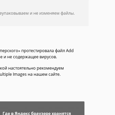
реупаковываем и не изменяем файлы.
сперского» протестировала файл Add
ое и не содержащее вирусов.
зкой настоятельно рекомендуем
tiple Images на нашем сайте.
Где в Яндекс браузере хранятся