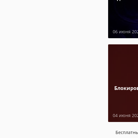
06 июня 20
Блокиро
04 июня 20
Бесплатн