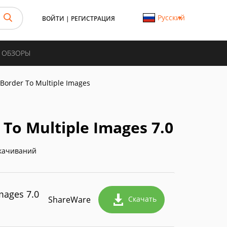
Русский
ВОЙТИ
|
РЕГИСТРАЦИЯ
И ОБЗОРЫ
Border To Multiple Images
To Multiple Images 7.0
качиваний
mages 7.0
ShareWare
Скачать