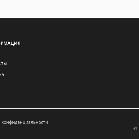
РМАЦИЯ
кты
ма
а конфиденциальности
© 