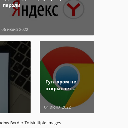
пароли
06 июня 2022
Гугл хром не
открывает
страницы
04 июня 2022
dow Border To Multiple Images