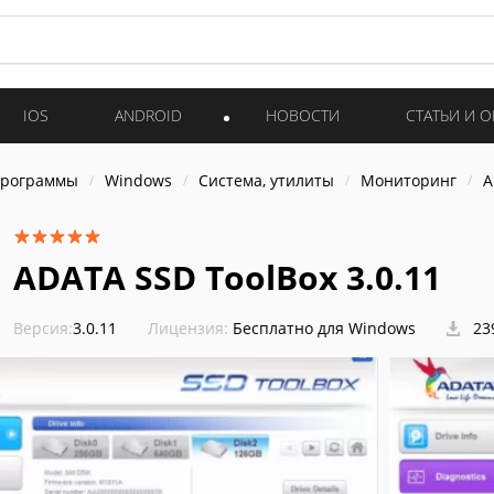
IOS
ANDROID
НОВОСТИ
СТАТЬИ И 
программы
Windows
Система, утилиты
Мониторинг
A
ADATA SSD ToolBox 3.0.11
Версия:
3.0.11
Лицензия:
Бесплатно для Windows
23