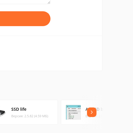
SSD life
AS SSD benchmark
Версия: 2.5.82 (4.59 МБ)
Версия: 2.0.6821 (0.25 МБ)