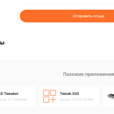
Отправить отзыв
вы
Похожие приложения
SD Tweaker
Tweak-SSD
рсия: 3.7.1 (0.64 МБ)
Версия: 2.0.50 (13.36 МБ)