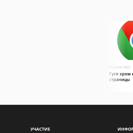
04 июня 2022
Гугл хром 
страницы
УЧАСТИЕ
ИНФО