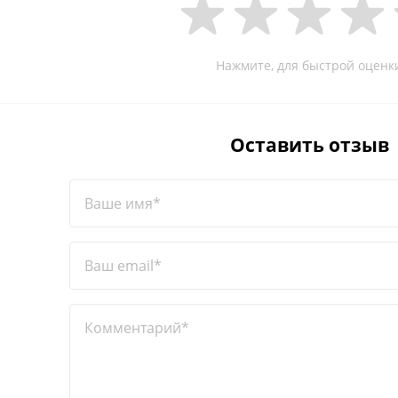
Нажмите, для быстрой оценк
Оставить отзыв
Ваше имя*
Ваш email*
Комментарий*