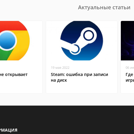
Актуальные статьи
19 мая 2022
06 и
не открывает
Steam: ошибка при записи
Где
на диск
игр
РМАЦИЯ