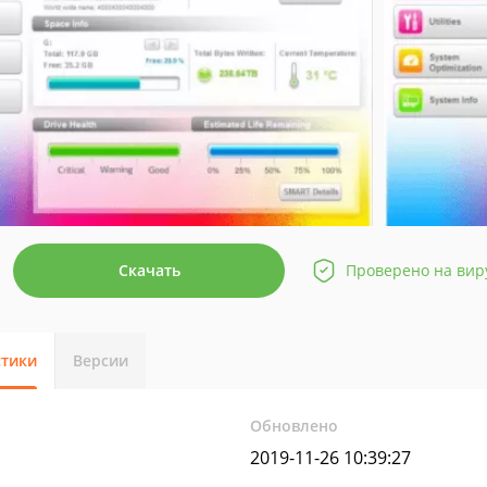
Скачать
Проверено на вир
стики
Версии
Обновлено
2019-11-26 10:39:27