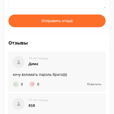
Отправить отзыв
Отзывы
14 лет назад
Дима
хочу взломать пароль брата))))
0
0
Ответить
17 лет назад
RSR