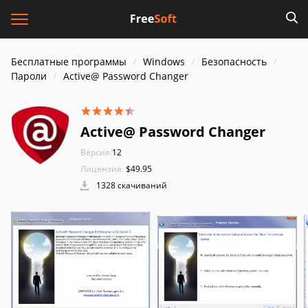
Бесплатные программы
Windows
Безопасность
Пароли
Active@ Password Changer
Active@ Password Changer
Версия:
12
Лицензия:
$49.95
1328 скачиваний