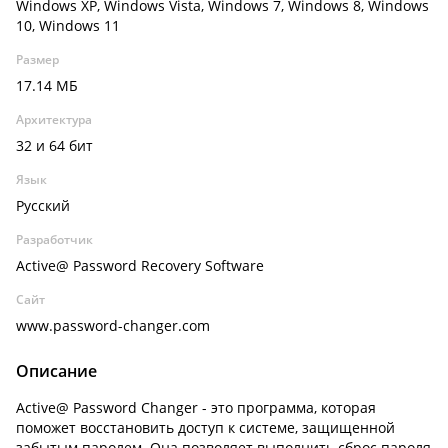
Windows XP, Windows Vista, Windows 7, Windows 8, Windows
10, Windows 11
Размер
17.14 МБ
Архитектура
32 и 64 бит
Язык
Русский
Разработчик
Active@ Password Recovery Software
Сайт
www.password-changer.com
Описание
Active@ Password Changer - это программа, которая
поможет восстановить доступ к системе, защищенной
забытым паролем. Она позволяет выполнить сброс пароля