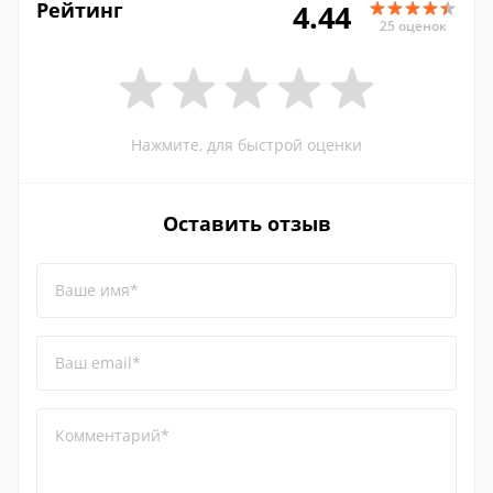
Рейтинг
4.44
25 оценок
Нажмите, для быстрой оценки
Оставить отзыв
Ваше имя*
Ваш email*
Комментарий*