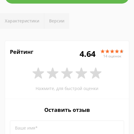
Характеристики
Версии
Рейтинг
4.64
14 оценок
Нажмите, для быстрой оценки
Оставить отзыв
Ваше имя*