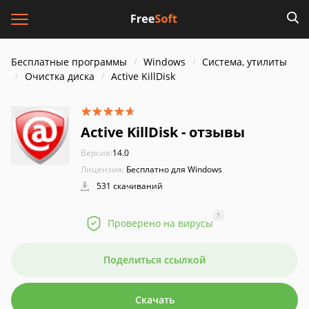
Бесплатные программы
Windows
Система, утилиты
Очистка диска
Active KillDisk
Active KillDisk - отзывы
Версия:
14.0
Лицензия:
Бесплатно для Windows
531 скачиваний
?
Проверено на вирусы
Поделиться ссылкой
Скачать