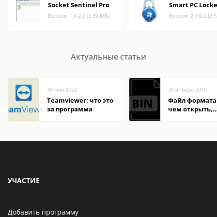
Socket Sentinel Pro
Smart PC Locke
Версия: 1.4.2.0 (2.39 МБ)
Версия: 2.7.0.0 (2.
Актуальные статьи
30 мая 2022
30 января 2019
Teamviewer: что это
Файл формата 
за программа
чем открыть,
описание,
особенности
УЧАСТИЕ
Добавить программу