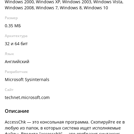
Windows 2000, Windows XP, Windows 2003, Windows Vista,
Windows 2008, Windows 7, Windows 8, Windows 10
Размер
0.35 МБ
Архитектура
32 и 64 бит
Язык
Английский
Разработчик
Microsoft Sysinternals
Сайт
technet.microsoft.com
Описание
AccessChk — это консольная программа. Скопируйте ее в
любую из папок, в которых система ищет исполняемые
файлы. Введите “accesschk” — это отобразит синтаксис