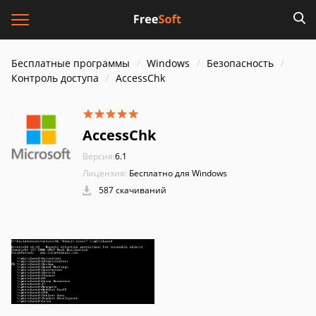
Бесплатные программы
Windows
Безопасность
Контроль доступа
AccessChk
AccessChk
Версия:
6.1
Лицензия:
Бесплатно для Windows
587 скачиваний