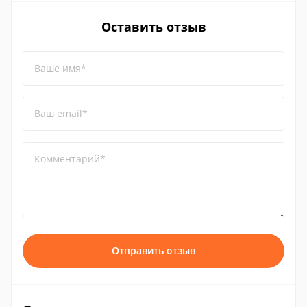
Оставить отзыв
Ваше имя*
Ваш email*
Комментарий*
Отправить отзыв