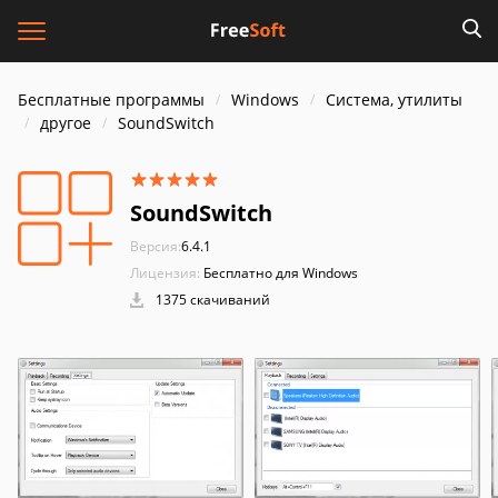
Бесплатные программы
Windows
Система, утилиты
другое
SoundSwitch
SoundSwitch
Версия:
6.4.1
Лицензия:
Бесплатно для Windows
1375 скачиваний