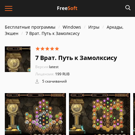
Бесплатные программы
Windows
Игры
Аркады,
Экшен
7 Врат. Путь к Замолксису
7 Врат. Путь к Замолксису
Версия:
latest
Лицензия:
199 RUB
5 скачиваний