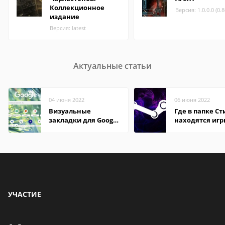
Коллекционное
Версия: 1.0.0.0 (0.
издание
Версия: latest
Актуальные статьи
04 июня 2022
06 июня 2022
Визуальные
Где в папке С
закладки для Google
находятся иг
Chrome
УЧАСТИЕ