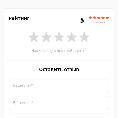
Рейтинг
5
0 оценок
Нажмите, для быстрой оценки
Оставить отзыв
Ваше имя*
Ваш email*