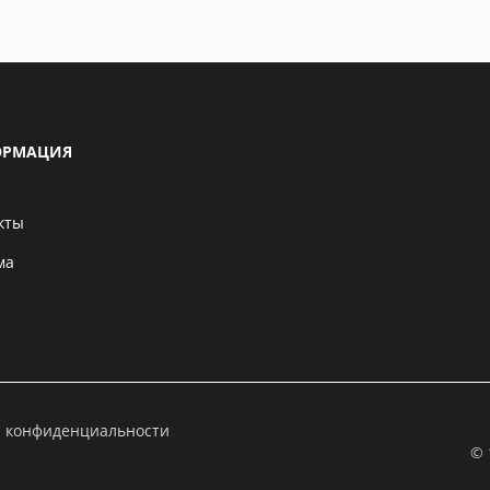
РМАЦИЯ
кты
ма
а конфиденциальности
© 