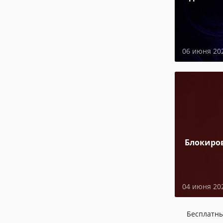
06 июня 20
Блокиро
04 июня 20
Бесплатн