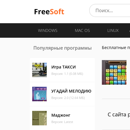
WINDOWS
MAC OS
LINUX
Популярные программы
Бесплатные 
Игра ТАКСИ
Версия: 1.1 (0.08 МБ)
УГАДАЙ МЕЛОДИЮ
Версия: 2.0 (12.64 МБ)
С сайта 
Маджонг
Версия: Latest