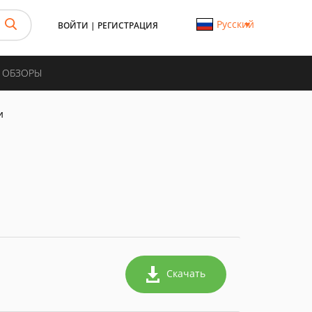
Русский
ВОЙТИ
|
РЕГИСТРАЦИЯ
И ОБЗОРЫ
и
Скачать