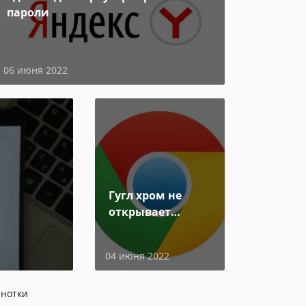
пароли
06 июня 2022
Гугл хром не
открывает
страницы
04 июня 2022
 нотки