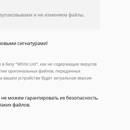
реупаковываем и не изменяем файлы.
новыми сигнатурами!
 базу "White List", как не содержащие вирусов
опии оригинальных файлов, переданных
а вашем устройстве будет актуальная версия
 не можем гарантировать их безопасность.
таких файлов.