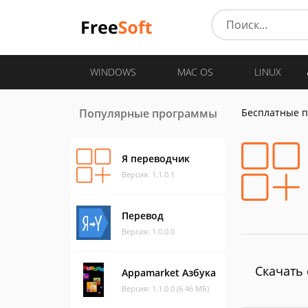
WINDOWS
MAC OS
LINUX
Популярные программы
Бесплатные 
Я переводчик
Версия: 1.1.0.1
Перевод
Версия: 1.0.0.0
Скачать 
Appamarket Азбука
Версия: 1.1.0.0 (6.46 МБ)