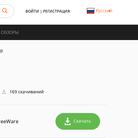
Русский
ВОЙТИ
|
РЕГИСТРАЦИЯ
И ОБЗОРЫ
яр
169 скачиваний
reeWare
Скачать