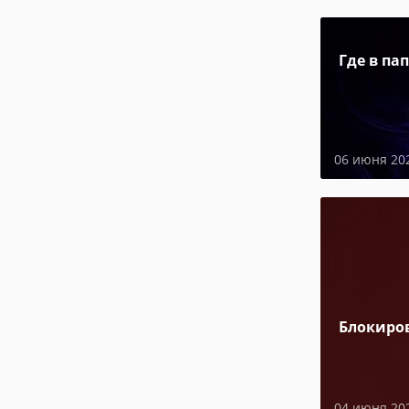
Где в па
06 июня 20
Блокиро
04 июня 20