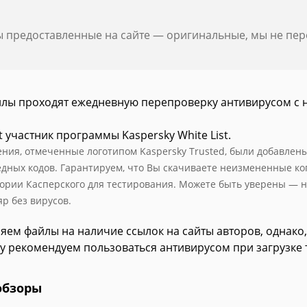
ы предоставленные на сайте — оригинальные, мы не пе
йлы проходят ежедневную перепроверку антивирусом с 
t участник программы Kaspersky White List.
ния, отмеченные логотипом Kaspersky Trusted, были добавлены в
едных кодов. Гарантируем, что Вы скачиваете неизмененные к
ории Касперского для тестирования. Можете быть уверены — н
яр без вирусов.
яем файлы на наличие ссылок на сайты авторов, однако,
у рекомендуем пользоваться антивирусом при загрузке 
обзоры