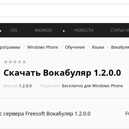
IOS
ANDROID
НОВОСТИ
СТАТЬИ 
программы
Windows Phone
Обучение
Языки
Вокабул
Скачать Вокабуляр 1.2.0.0
Версия:
1.2.0.0
Лицензия:
Бесплатно для Windows Phone
с сервера Freesoft Вокабуляр 1.2.0.0
F