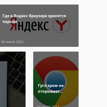
Где в Яндекс браузере хранятся
пароли
06 июня 2022
Гугл хром не
открывает
страницы
04 июня 2022