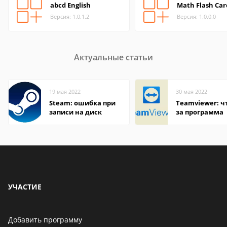
abcd English
Math Flash Car
Версия: 1.0.1.2
Версия: 1.0.0.0
Актуальные статьи
19 мая 2022
30 мая 2022
Steam: ошибка при
Teamviewer: чт
записи на диск
за программа
УЧАСТИЕ
Добавить программу