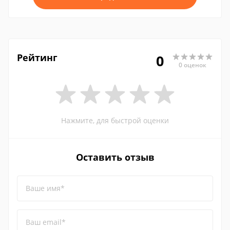
Рейтинг
0
0 оценок
Нажмите, для быстрой оценки
Оставить отзыв
Ваше имя*
Ваш email*