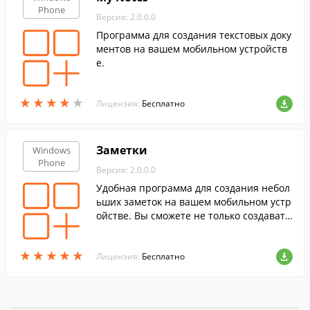
Phone
Версия: 2.0.0.0
Программа для создания текстовых доку
ментов на вашем мобильном устройств
е.
★
★
★
★
★
★
★
★
★
★
Лицензия:
Бесплатно
Заметки
Windows
Phone
Версия: 2.0.0.0
Удобная программа для создания небол
ьших заметок на вашем мобильном устр
ойстве. Вы сможете не только создавать
новые заметки, но и редактировать уже
созданные...
★
★
★
★
★
★
★
★
★
★
Лицензия:
Бесплатно