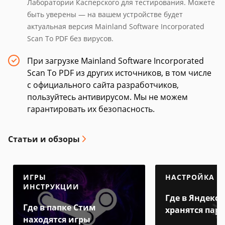
Лаборатории Касперского для тестирования. Можете
быть уверены — на вашем устройстве будет
актуальная версия Mainland Software Incorporated
Scan To PDF без вирусов.
При загрузке Mainland Software Incorporated
Scan To PDF из других источников, в том числе
с официального сайта разработчиков,
пользуйтесь антивирусом. Мы не можем
гарантировать их безопасность.
Статьи и обзоры
ИГРЫ
НАСТРОЙКА
ИНСТРУКЦИИ
Где в Яндекс 
Где в папке Стим
хранятся пар
находятся игры