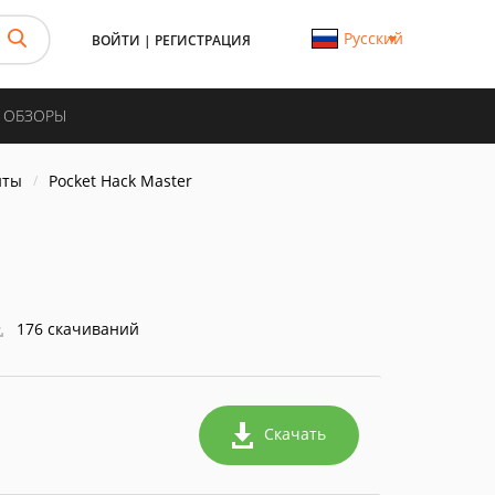
Русский
ВОЙТИ
|
РЕГИСТРАЦИЯ
И ОБЗОРЫ
нты
Pocket Hack Master
r
176 скачиваний
Скачать