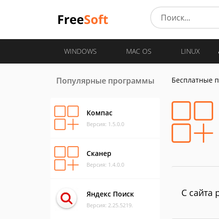
WINDOWS
MAC OS
LINUX
Популярные программы
Бесплатные 
Компас
Версия: 1.5.0.0
Сканер
Версия: 1.4.0.0
С сайта 
Яндекс Поиск
Версия: 2.25.5219.