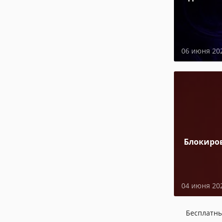
06 июня 20
Блокиро
04 июня 20
Бесплатн