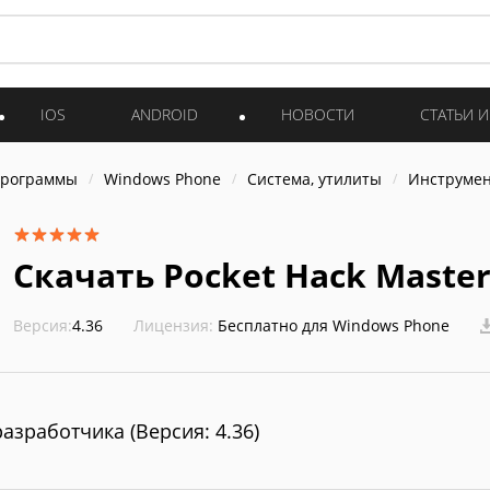
IOS
ANDROID
НОВОСТИ
СТАТЬИ 
программы
Windows Phone
Система, утилиты
Инструме
Скачать Pocket Hack Maste
Версия:
4.36
Лицензия:
Бесплатно для Windows Phone
разработчика (Версия: 4.36)