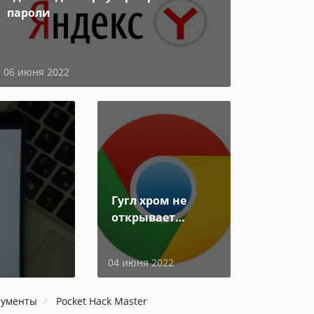
пароли
06 июня 2022
Гугл хром не
открывает
страницы
04 июня 2022
рументы
Pocket Hack Master