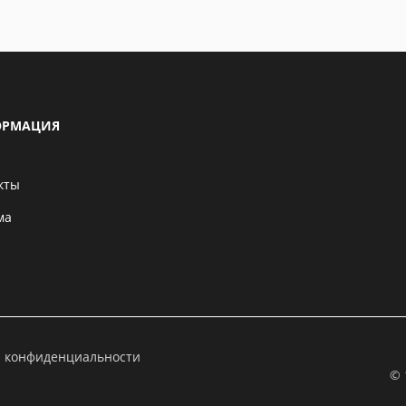
РМАЦИЯ
кты
ма
а конфиденциальности
© 