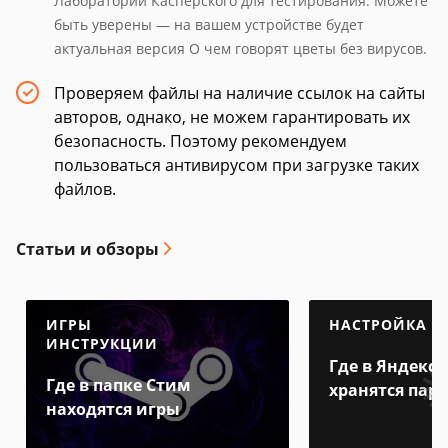
Лаборатории Касперского для тестирования. Можете
быть уверены — на вашем устройстве будет
актуальная версия О чем говорят цветы без вирусов.
Проверяем файлы на наличие ссылок на сайты
авторов, однако, не можем гарантировать их
безопасность. Поэтому рекомендуем
пользоваться антивирусом при загрузке таких
файлов.
Статьи и обзоры
ИГРЫ
НАСТРОЙКА
ИНСТРУКЦИИ
Где в Яндекс 
Где в папке Стим
хранятся пар
находятся игры