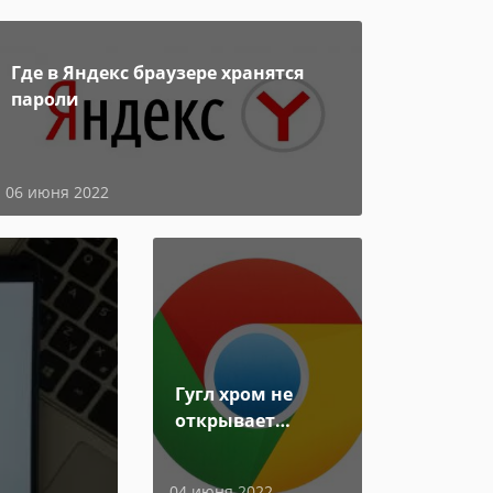
Где в Яндекс браузере хранятся
пароли
06 июня 2022
Гугл хром не
открывает
страницы
04 июня 2022