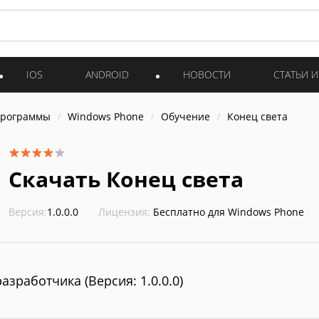
IOS
ANDROID
НОВОСТИ
СТАТЬИ 
программы
Windows Phone
Обучение
Конец света
Скачать Конец света
Версия:
1.0.0.0
Лицензия:
Бесплатно для Windows Phone
разработчика (Версия: 1.0.0.0)