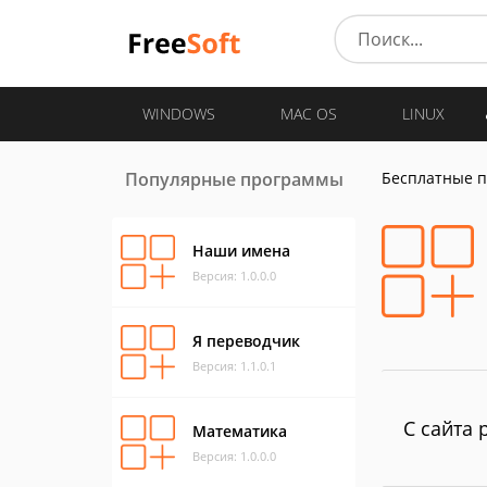
WINDOWS
MAC OS
LINUX
Популярные программы
Бесплатные 
Наши имена
Версия: 1.0.0.0
Я переводчик
Версия: 1.1.0.1
С сайта 
Математика
Версия: 1.0.0.0