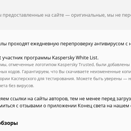
ы предоставленные на сайте — оригинальные, мы не пе
йлы проходят ежедневную перепроверку антивирусом с 
t участник программы Kaspersky White List.
мы, отмеченные логотипом Kaspersky Trusted, были добавлены в 
ных кодов. Гарантируем, что Вы скачиваете неизмененные коп
ории Касперского для тестирования. Можете быть уверены — н
ета без вирусов.
яем ссылки на сайты авторов, тем не менее перед загру
миться с отзывами о приложении Конец света на нашем 
обзоры