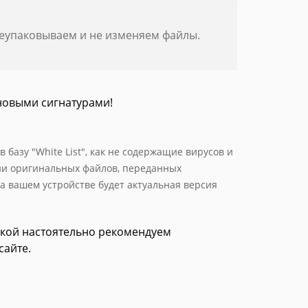
реупаковываем и не изменяем файлы.
новыми сигнатурами!
базу "White List", как не содержащие вирусов и
ии оригинальных файлов, переданных
а вашем устройстве будет актуальная версия
зкой настоятельно рекомендуем
сайте.