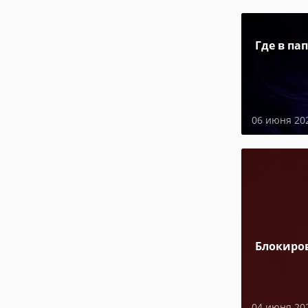
Где в па
06 июня 20
Блокиро
04 июня 20