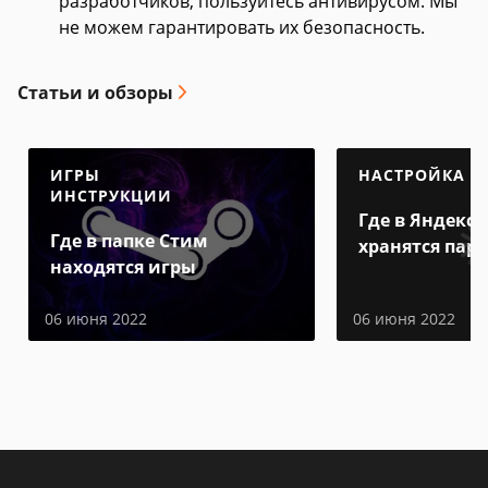
разработчиков, пользуйтесь антивирусом. Мы
не можем гарантировать их безопасность.
Статьи и обзоры
ИГРЫ
НАСТРОЙКА
ИНСТРУКЦИИ
Где в Яндекс 
Где в папке Стим
хранятся пар
находятся игры
06 июня 2022
06 июня 2022