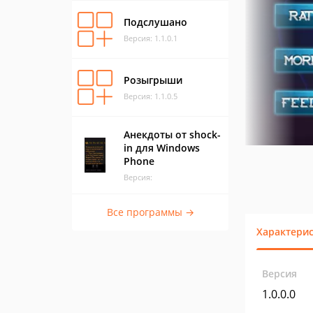
Подслушано
Версия: 1.1.0.1
Розыгрыши
Версия: 1.1.0.5
Анекдоты от shock-
in для Windows
Phone
Версия:
Все программы →
Характери
Версия
1.0.0.0