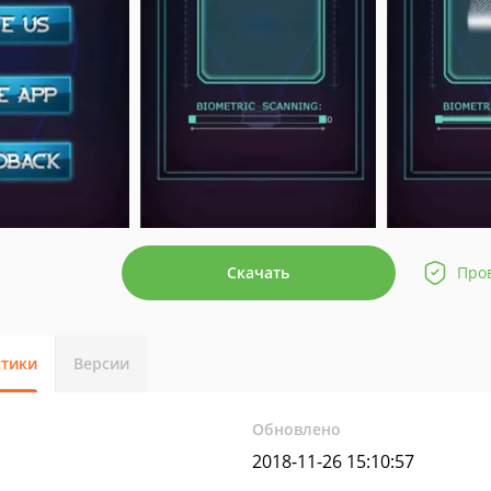
Скачать
Про
стики
Версии
Обновлено
2018-11-26 15:10:57