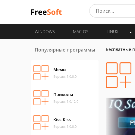
WINDOWS
MAC OS
LINUX
Популярные программы
Бесплатные 
Мемы
Версия: 1.0.0.0
Приколы
Версия: 1.0.12.0
Kiss Kiss
Версия: 1.0.0.0