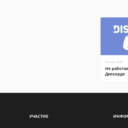
16 мая 2019
Не работа
Дискорде
УЧАСТИЕ
ИНФО