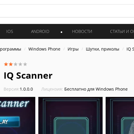
IOS
ANDROID
НОВОСТИ
СТАТЬИ И 
программы
Windows Phone
Игры
Шутки, приколы
IQ 
IQ Scanner
Версия:
1.0.0.0
Лицензия:
Бесплатно для Windows Phone