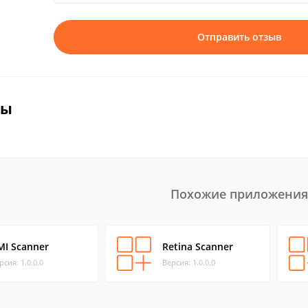
Отправить отзыв
вы
Похожие приложения
MI Scanner
Retina Scanner
рсия: 1.0.0.0
Версия: 1.0.0.0