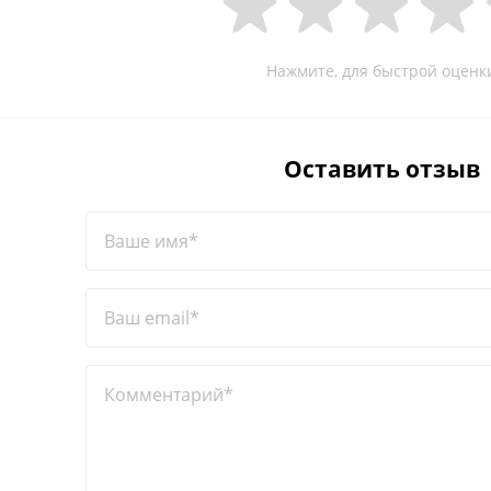
Нажмите, для быстрой оценк
Оставить отзыв
Ваше имя*
Ваш email*
Комментарий*