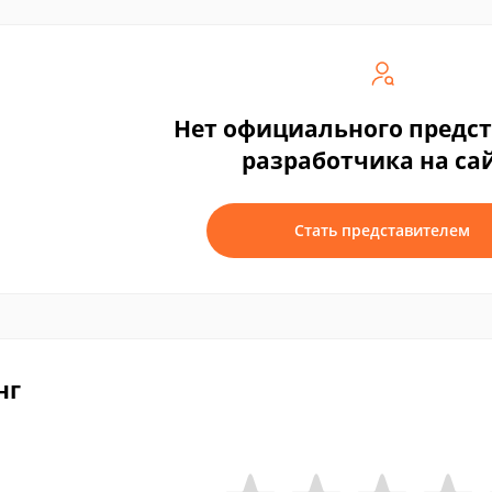
Нет официального предс
разработчика на са
Стать представителем
нг