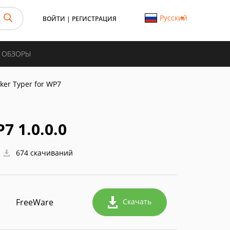
Русский
ВОЙТИ
|
РЕГИСТРАЦИЯ
И ОБЗОРЫ
ker Typer for WP7
7 1.0.0.0
674 скачиваний
FreeWare
Скачать