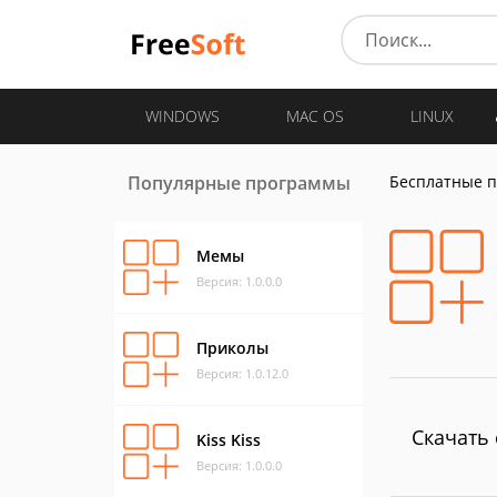
WINDOWS
MAC OS
LINUX
Популярные программы
Бесплатные 
Мемы
Версия: 1.0.0.0
Приколы
Версия: 1.0.12.0
Скачать 
Kiss Kiss
Версия: 1.0.0.0