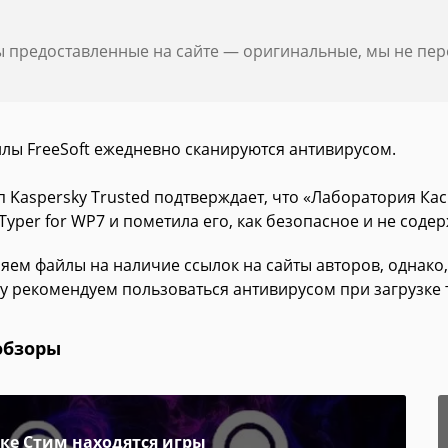
ы предоставленные на сайте — оригинальные, мы не пе
йлы FreeSoft ежедневно сканируются антивирусом.
п Kaspersky Trusted подтверждает, что «Лаборатория К
Typer for WP7 и пометила его, как безопасное и не соде
яем файлы на наличие ссылок на сайты авторов, однако,
у рекомендуем пользоваться антивирусом при загрузке 
обзоры
пке Стим находятся игры