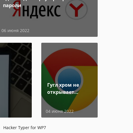
пароли
06 июня 2022
Гугл хром не
открывает
страницы
04 июня 2022
Hacker Typer for WP7