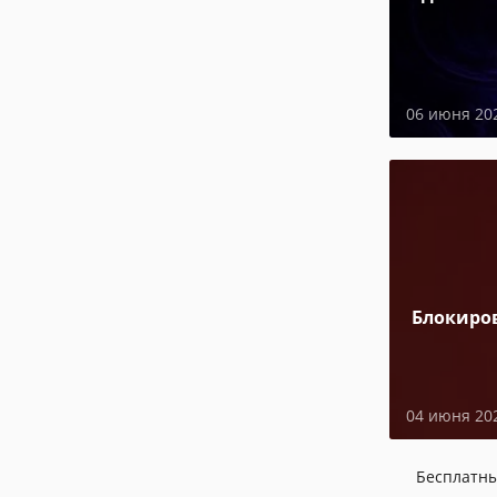
06 июня 20
Блокиро
04 июня 20
Бесплатн