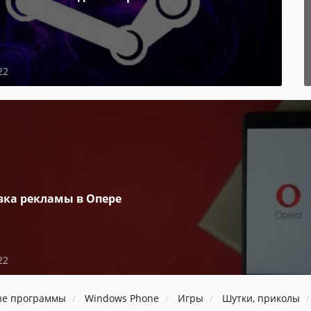
22
вка рекламы в Опере
22
ые программы
Windows Phone
Игры
Шутки, приколы