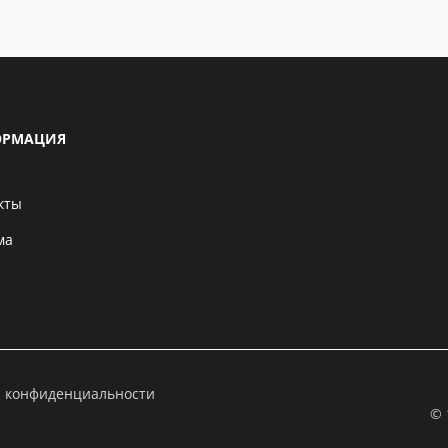
РМАЦИЯ
кты
ма
а конфиденциальности
© 