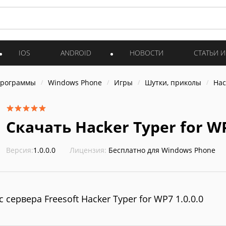
IOS
ANDROID
НОВОСТИ
СТАТЬИ 
программы
Windows Phone
Игры
Шутки, приколы
Hac
Скачать Hacker Typer for WP
Версия:
1.0.0.0
Лицензия:
Бесплатно для Windows Phone
с сервера Freesoft Hacker Typer for WP7 1.0.0.0