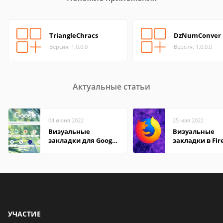
TriangleChracs
DzNumConver
Версия: 1.0.0.0
Версия: 1.0.0.0
Актуальные статьи
04 июня 2022
25 мая 2022
Визуальные
Визуальные
закладки для Google
закладки в Fir
Chrome
Mozilla
УЧАСТИЕ