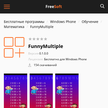
Бесплатные программы
Windows Phone
Обучение
Математика
FunnyMultiple
FunnyMultiple
Версия:
0.1.0.0
Лицензия:
Бесплатно для Windows Phone
154 скачиваний