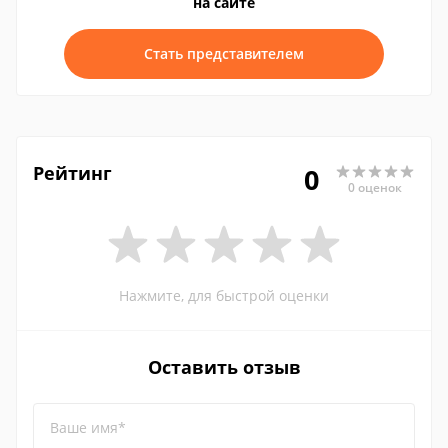
на сайте
Стать представителем
Рейтинг
0
0 оценок
Нажмите, для быстрой оценки
Оставить отзыв
Ваше имя*