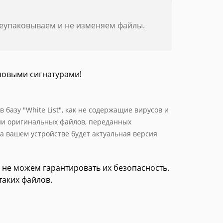
реупаковываем и не изменяем файлы.
новыми сигнатурами!
базу "White List", как не содержащие вирусов и
ии оригинальных файлов, переданных
а вашем устройстве будет актуальная версия
 не можем гарантировать их безопасность.
таких файлов.