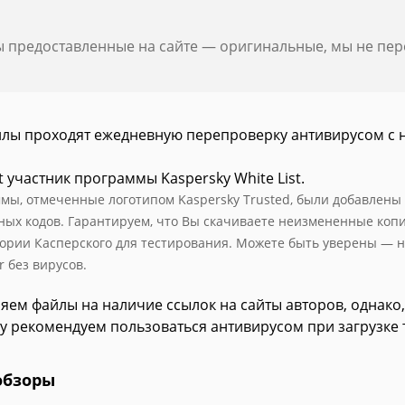
ы предоставленные на сайте — оригинальные, мы не пе
йлы проходят ежедневную перепроверку антивирусом с 
t участник программы Kaspersky White List.
мы, отмеченные логотипом Kaspersky Trusted, были добавлены в 
ных кодов. Гарантируем, что Вы скачиваете неизмененные коп
ории Касперского для тестирования. Можете быть уверены — н
r без вирусов.
яем файлы на наличие ссылок на сайты авторов, однако,
у рекомендуем пользоваться антивирусом при загрузке 
обзоры