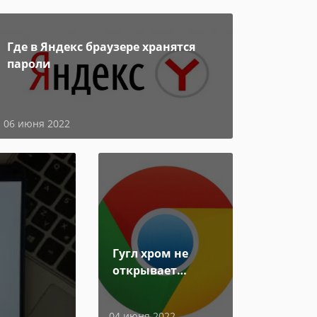
Где в Яндекс браузере хранятся
пароли
06 июня 2022
Гугл хром не
открывает
страницы
04 июня 2022