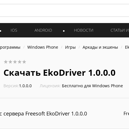
IOS
ANDROID
НОВОСТИ
СТАТЬИ 
программы
Windows Phone
Игры
Аркады и экшены
E
Скачать EkoDriver 1.0.0.0
Версия:
1.0.0.0
Лицензия:
Бесплатно для Windows Phone
с сервера Freesoft EkoDriver 1.0.0.0
Fr