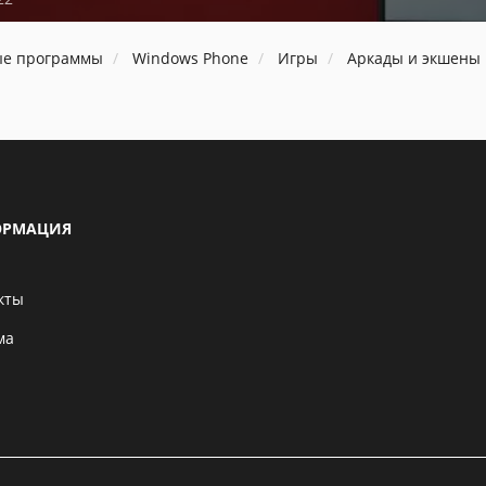
ые программы
Windows Phone
Игры
Аркады и экшены
РМАЦИЯ
кты
ма