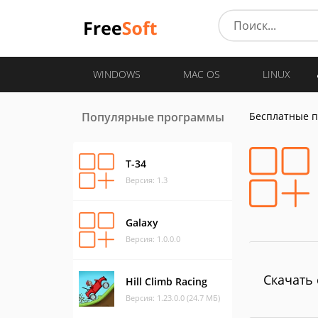
WINDOWS
MAC OS
LINUX
Популярные программы
Бесплатные 
Т-34
Версия: 1.3
Galaxy
Версия: 1.0.0.0
Скачать 
Hill Climb Racing
Версия: 1.23.0.0 (24.7 МБ)