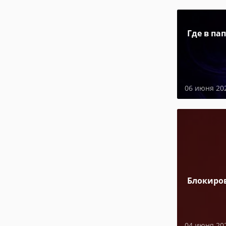
Где в па
06 июня 20
Блокиро
04 июня 20