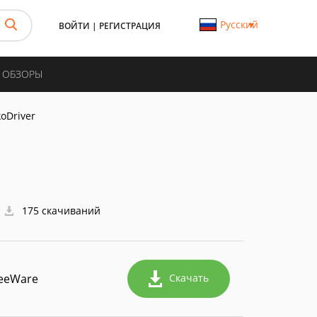
Русский
ВОЙТИ
|
РЕГИСТРАЦИЯ
И ОБЗОРЫ
koDriver
175 скачиваний
eeWare
Скачать