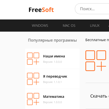
WINDOWS
MAC OS
LINUX
Популярные программы
Бесплатные 
Наши имена
Версия: 1.0.0.0
Я переводчик
Версия: 1.1.0.1
Скачать 
Математика
Версия: 1.0.0.0