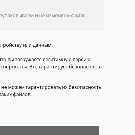
реупаковываем и не изменяем файлы.
стройству или данным.
 что вы загружаете легитимную версию
сперского». Это гарантирует безопасность
 не можем гарантировать их безопасность.
таких файлов.