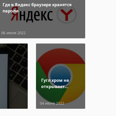
Где в Яндекс браузере хранятся
пароли
06 июня 2022
Гугл хром не
открывает
страницы
04 июня 2022