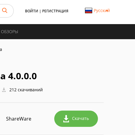
Русский
ВОЙТИ
|
РЕГИСТРАЦИЯ
И ОБЗОРЫ
а
 4.0.0.0
212 скачиваний
ShareWare
Скачать