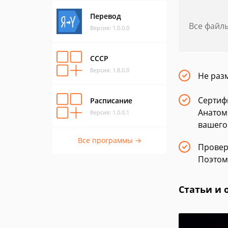
Перевод
Все файл
Версия: 1.0.0.0
СССР
Версия: 1.8.0.0
Не раз
Сертиф
Расписание
Анатом
Версия: 1.0.0.1
вашего
Все программы →
Провер
Поэтом
Статьи и 