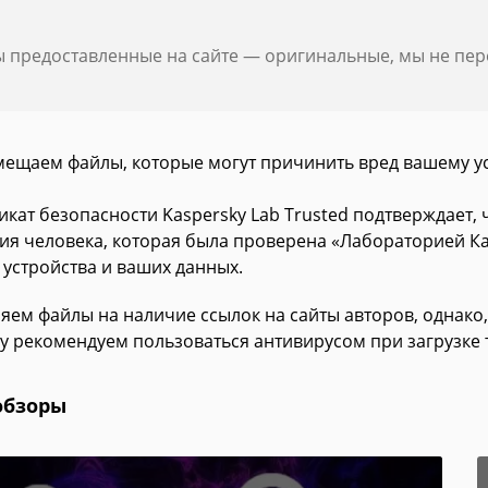
ы предоставленные на сайте — оригинальные, мы не пе
мещаем файлы, которые могут причинить вред вашему у
икат безопасности Kaspersky Lab Trusted подтверждает,
ия человека, которая была проверена «Лабораторией Ка
 устройства и ваших данных.
яем файлы на наличие ссылок на сайты авторов, однако,
у рекомендуем пользоваться антивирусом при загрузке 
обзоры