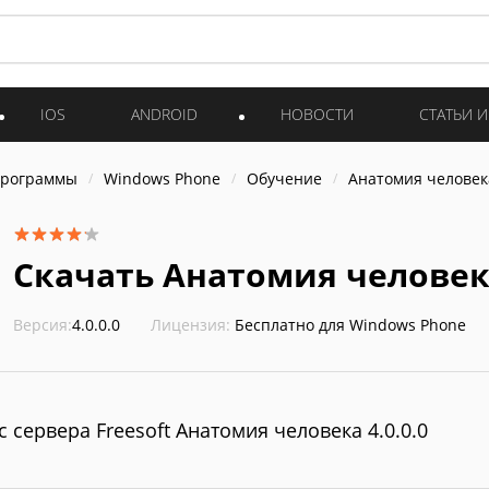
IOS
ANDROID
НОВОСТИ
СТАТЬИ 
программы
Windows Phone
Обучение
Анатомия человек
Скачать Анатомия человека
Версия:
4.0.0.0
Лицензия:
Бесплатно для Windows Phone
с сервера Freesoft Анатомия человека 4.0.0.0