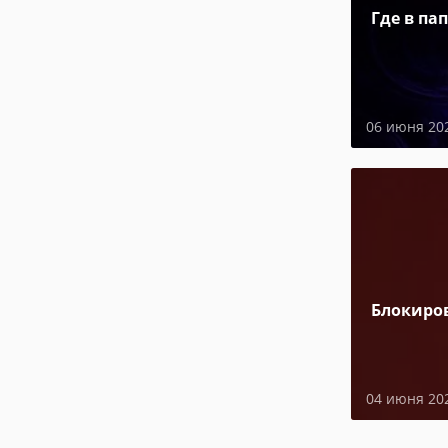
Где в па
06 июня 20
Блокиро
04 июня 20