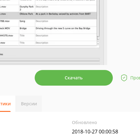
Скачать
Про
стики
Версии
Обновлено
2018-10-27 00:00:58