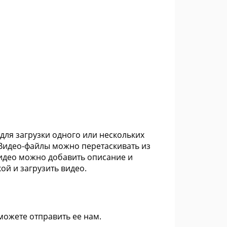
для загрузки одного или нескольких
 Видео-файлы можно перетаскивать из
видео можно добавить описание и
ой и загрузить видео.
 можете
отправить ее нам
.