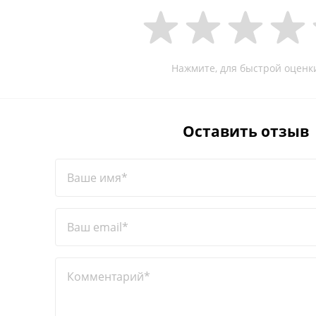
Нажмите, для быстрой оценк
Оставить отзыв
Ваше имя*
Ваш email*
Комментарий*