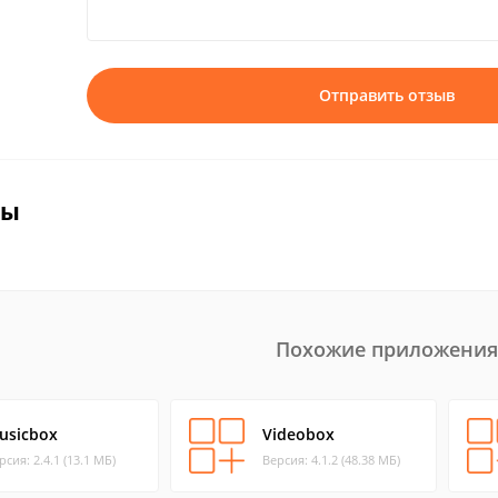
Отправить отзыв
вы
Похожие приложения
usicbox
Videobox
рсия: 2.4.1 (13.1 МБ)
Версия: 4.1.2 (48.38 МБ)