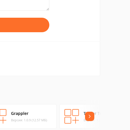
Grappler
Trailer Tracker
Версия: 1.0.9 (12.57 МБ)
Версия: 1.5.0 (2.99 МБ)