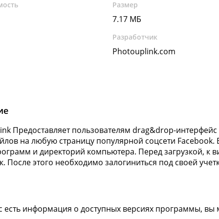
мость
Размер
7.17 МБ
Разработчик
Photouplink.com
ие
ink Предоставляет пользователям drag&drop-интерфейс 
йлов на любую страницу популярной соцсети Facebook.
ограмм и директорий компьютера. Перед загрузкой, к 
к. После этого необходимо залогиниться под своей учетк
ас есть информация о доступных версиях программы, вы