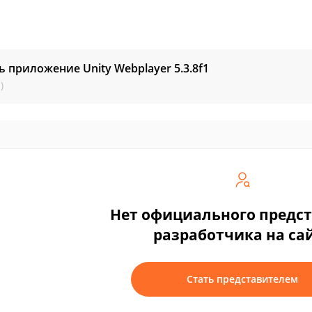
ь приложение Unity Webplayer
5.3.8f1
)
Нет официального предс
разработчика на са
Стать представителем