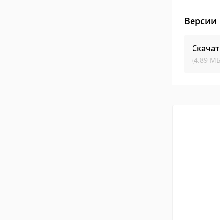
Версии
Скачат
(4.89 МБ