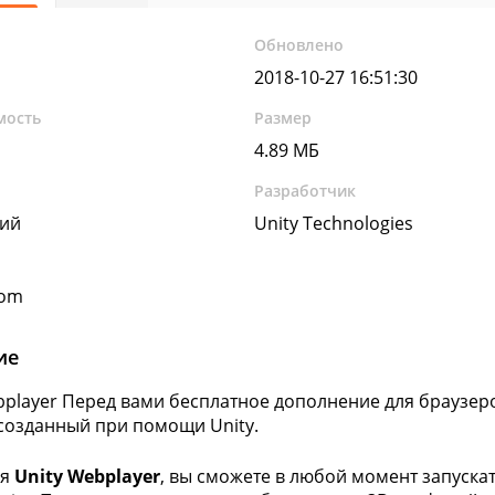
Обновлено
2018-10-27 16:51:30
мость
Размер
4.89 МБ
Разработчик
кий
Unity Technologies
com
ие
bplayer Перед вами бесплатное дополнение для браузер
 созданный при помощи Unity.
ря
Unity Webplayer
, вы сможете в любой момент запуска