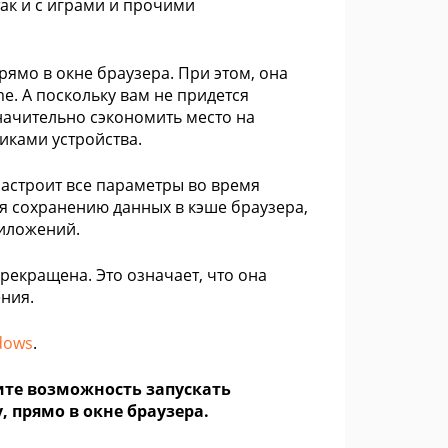
так и с играми и прочими
ямо в окне браузера. При этом, она
me. А поскольку вам не придется
ачительно сэкономить место на
тиками устройства.
астроит все параметры во время
ря сохранению данных в кэше браузера,
риложений.
рекращена. Это означает, что она
ния.
dows
.
чите возможность запускать
 прямо в окне браузера.