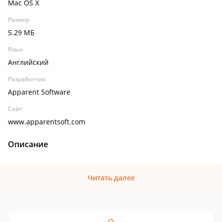
Mac OS X
Размер
5.29 МБ
Язык
Английский
Разработчик
Apparent Software
Сайт
www.apparentsoft.com
Описание
Читать далее