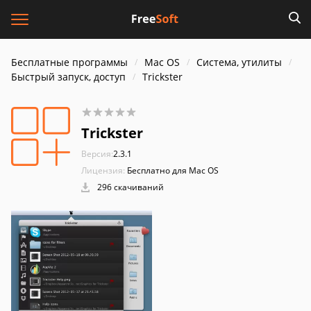
Бесплатные программы
Mac OS
Система, утилиты
Быстрый запуск, доступ
Trickster
Trickster
Версия:
2.3.1
Лицензия:
Бесплатно для Mac OS
296 скачиваний