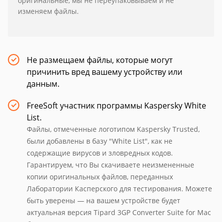
оригинальные, мы не переупаковываем и не
изменяем файлы.
Не размещаем файлы, которые могут
причинить вред вашему устройству или
данным.
FreeSoft участник программы Kaspersky White
List.
Файлы, отмеченные логотипом Kaspersky Trusted,
были добавлены в базу "White List", как не
содержащие вирусов и зловредных кодов.
Гарантируем, что Вы скачиваете неизмененные
копии оригинальных файлов, переданных
Лаборатории Касперского для тестирования. Можете
быть уверены — на вашем устройстве будет
актуальная версия Tipard 3GP Converter Suite for Mac