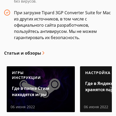
без вирусов.
При загрузке Tipard 3GP Converter Suite for Mac
из других источников, в том числе с
официального сайта разработчиков,
пользуйтесь антивирусом. Мы не можем
гарантировать их безопасность.
Статьи и обзоры
ИГРЫ
НАСТРОЙКА
ИНСТРУКЦИИ
Где в Яндекс 
Где в папке Стим
хранятся пар
находятся игры
06 июня 2022
06 июня 2022