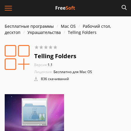
Бесплатные программы
Mac OS
Рабочий стол,
десктоп
Украшательства
Telling Folders
Telling Folders
Версия:
1.1
Лицензия:
Бесплатно для Mac OS
836 скачиваний