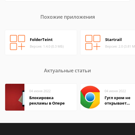
Похожие приложения
FolderTeint
Startrail
Версия: 1.4.0 (0.3 МБ)
Версия: 2.0 (3.81 М
Актуальные статьи
04 июня 2022
04 июня 2022
Блокировка
Гугл хром не
рекламы в Опере
открывает
страницы