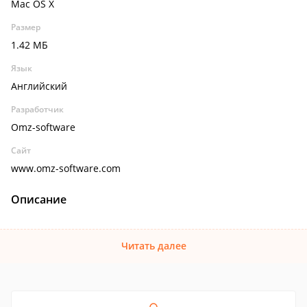
Mac OS X
Размер
1.42 МБ
Язык
Английский
Разработчик
Omz-software
Сайт
www.omz-software.com
Описание
Читать далее