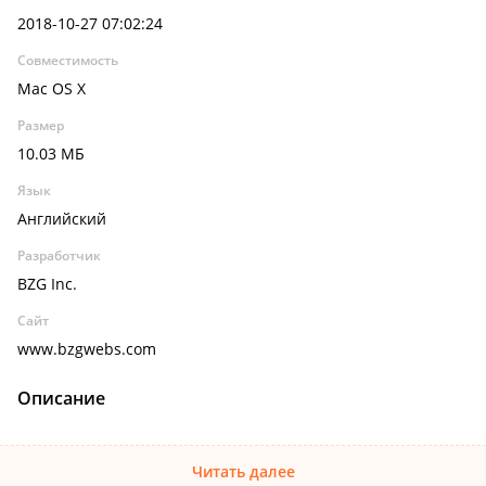
2018-10-27 07:02:24
Совместимость
Mac OS X
Размер
10.03 МБ
Язык
Английский
Разработчик
BZG Inc.
Сайт
www.bzgwebs.com
Описание
Читать далее