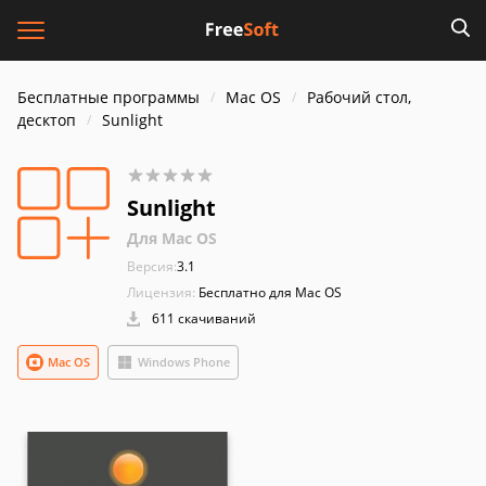
Бесплатные программы
Mac OS
Рабочий стол,
десктоп
Sunlight
Sunlight
Для Mac OS
Версия:
3.1
Лицензия:
Бесплатно для Mac OS
611 скачиваний
Mac OS
Windows Phone