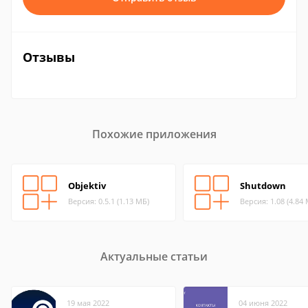
Отзывы
Похожие приложения
Objektiv
Shutdown
Версия: 0.5.1 (1.13 МБ)
Версия: 1.08 (4.84
Актуальные статьи
19 мая 2022
04 июня 2022