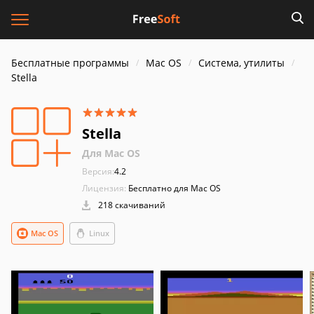
Бесплатные программы
Mac OS
Система, утилиты
Stella
Stella
Для Mac OS
Версия:
4.2
Лицензия:
Бесплатно для Mac OS
218 скачиваний
Mac OS
Linux