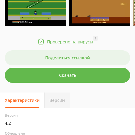
?
Проверено на вирусы
Поделиться ссылкой
Скачать
Характеристики
Версии
Версия
4.2
Обновлено