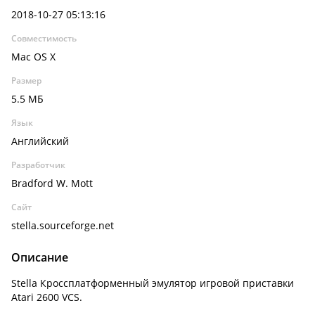
2018-10-27 05:13:16
Совместимость
Mac OS X
Размер
5.5 МБ
Язык
Английский
Разработчик
Bradford W. Mott
Сайт
stella.sourceforge.net
Описание
Stella Кроссплатформенный эмулятор игровой приставки
Atari 2600 VCS.