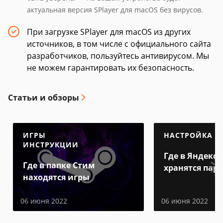
актуальная версия SPlayer для macOS без вирусов.
При загрузке SPlayer для macOS из других
источников, в том числе с официального сайта
разработчиков, пользуйтесь антивирусом. Мы
не можем гарантировать их безопасность.
Статьи и обзоры
ИГРЫ
НАСТРОЙКА
ИНСТРУКЦИИ
Где в Яндекс 
Где в папке Стим
хранятся пар
находятся игры
06 июня 2022
06 июня 2022