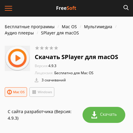
Бесплатные программы
Mac OS
Мультимедиа
Аудио плееры
SPlayer для macOS
Скачать SPlayer для macOS
Версия:
4.9.3
Лицензия:
Бесплатно для Mac OS
3 скачиваний
Mac OS
Windows
С сайта разработчика (Версия:
Скачать
4.9.3)