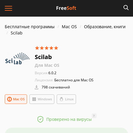
Бесплатные программы
Mac OS
Образование, книги
Scilab
Scilab
Для Mac OS
Версия:
6.0.2
Лицензия:
Бесплатно для Mac OS
798 скачиваний
Mac OS
Windows
Linux
?
Проверено на вирусы