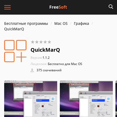
Бесплатные программы
Mac OS
Графика
QuickMarQ
QuickMarQ
Версия:
1.1.2
Лицензия:
Бесплатно для Mac OS
375 скачиваний