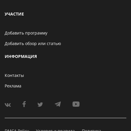
УЧАСТИЕ
Добавить программу
Добавить обзор или статью
ИНФОРМАЦИЯ
Контакты
Реклама
DMCA Policy
Условия и правила
Политика