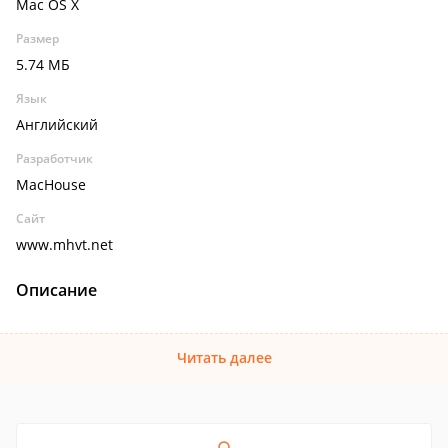
Mac OS X
Размер
5.74 МБ
Язык
Английский
Разработчик
MacHouse
Сайт
www.mhvt.net
Описание
Читать далее