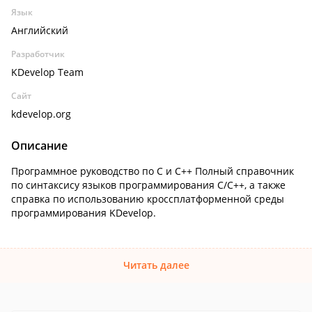
Язык
Английский
Разработчик
KDevelop Team
Сайт
kdevelop.org
Описание
Программное руководство по C и C++ Полный справочник
по синтаксису языков программирования C/C++, а также
справка по использованию кроссплатформенной среды
программирования KDevelop.
Читать далее