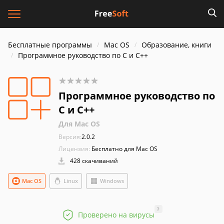
Бесплатные программы
Mac OS
Образование, книги
Программное руководство по C и C++
Программное руководство по
C и C++
Для Mac OS
Версия:
2.0.2
Лицензия:
Бесплатно для Mac OS
428 скачиваний
Mac OS
Linux
Windows
?
Проверено на вирусы