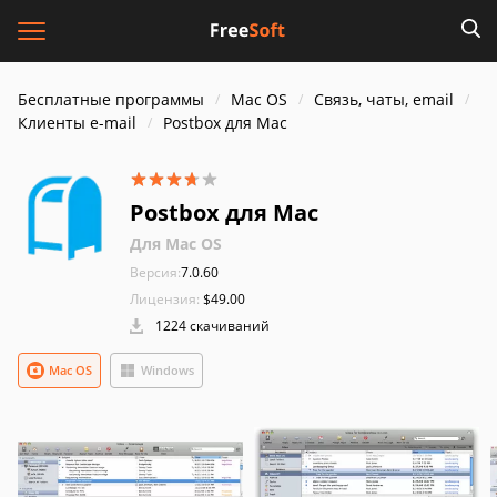
Бесплатные программы
Mac OS
Связь, чаты, email
Клиенты e-mail
Postbox для Mac
Postbox для Mac
Для Mac OS
Версия:
7.0.60
Лицензия:
$49.00
1224 скачиваний
Mac OS
Windows