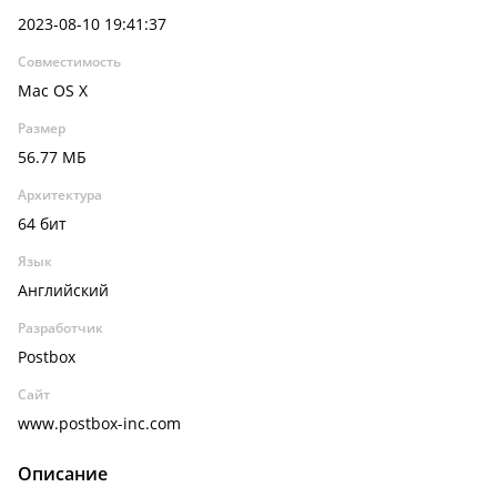
2023-08-10 19:41:37
Совместимость
Mac OS X
Размер
56.77 МБ
Архитектура
64 бит
Язык
Английский
Разработчик
Postbox
Сайт
www.postbox-inc.com
Описание