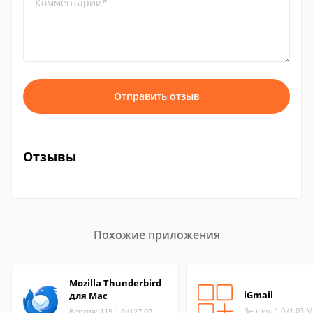
Комментарий*
Отправить отзыв
Отзывы
Похожие приложения
Mozilla Thunderbird
iGmail
для Mac
Версия: 1.0 (1.03 М
Версия: 115.1.0 (127.07