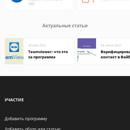
МБ)
Актуальные статьи
30 мая 2022
04 июня 2022
Teamviewer: что это
Верифициров
за программа
контакт в Вай
что это значит
УЧАСТИЕ
Добавить программу
Добавить обзор или статью