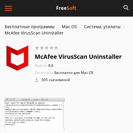
Бесплатные программы
Mac OS
Система, утилиты
McAfee VirusScan Uninstaller
McAfee VirusScan Uninstaller
Версия:
8.6
Лицензия:
Бесплатно для Mac OS
505 скачиваний