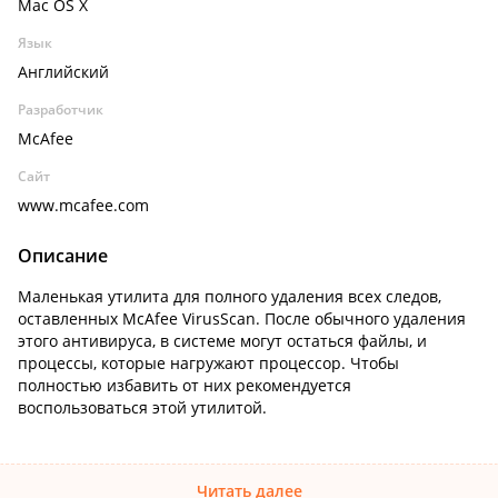
Mac OS X
Язык
Английский
Разработчик
McAfee
Сайт
www.mcafee.com
Описание
Маленькая утилита для полного удаления всех следов,
оставленных McAfee VirusScan. После обычного удаления
этого антивируса, в системе могут остаться файлы, и
процессы, которые нагружают процессор. Чтобы
полностью избавить от них рекомендуется
воспользоваться этой утилитой.
Читать далее