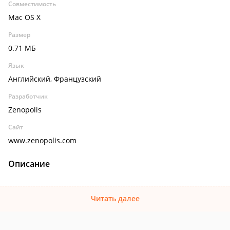
Совместимость
Mac OS X
Размер
0.71 МБ
Язык
Английский, Французский
Разработчик
Zenopolis
Сайт
www.zenopolis.com
Описание
Читать далее