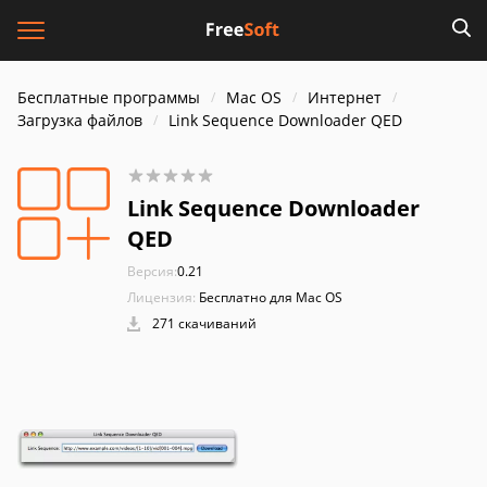
Бесплатные программы
Mac OS
Интернет
Загрузка файлов
Link Sequence Downloader QED
Link Sequence Downloader
QED
Версия:
0.21
Лицензия:
Бесплатно для Mac OS
271 скачиваний