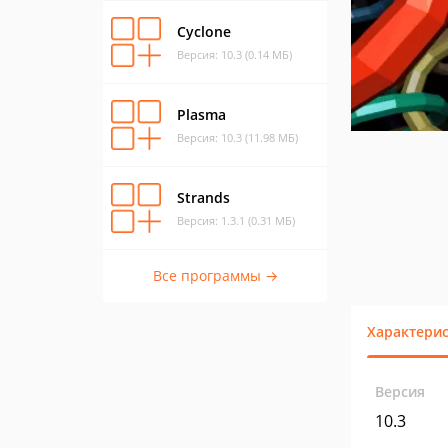
Cyclone
Версия: 10.3 (0.14 МБ)
Plasma
Версия: 10.3 (11.98 МБ)
Strands
Версия: 1.3.1 (0.31 МБ)
Все программы →
Характери
Версия
10.3