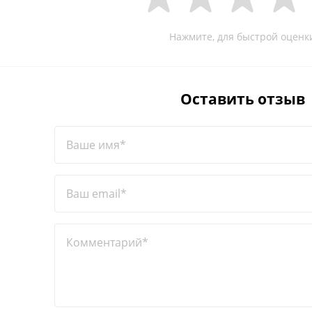
Нажмите, для быстрой оценк
Оставить отзыв
Ваше имя*
Ваш email*
Комментарий*