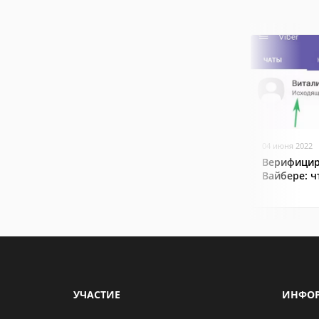
04 июня 2022
Верифицир
Вайбере: ч
УЧАСТИЕ
ИНФО