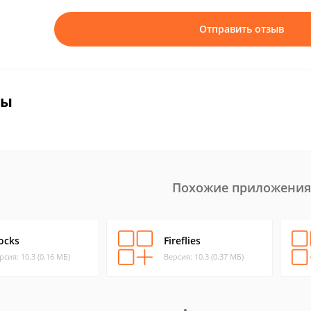
Отправить отзыв
вы
Похожие приложения
ocks
Fireflies
рсия: 10.3 (0.16 МБ)
Версия: 10.3 (0.37 МБ)