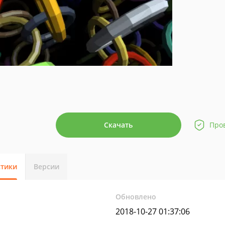
Скачать
Про
стики
Версии
Обновлено
2018-10-27 01:37:06