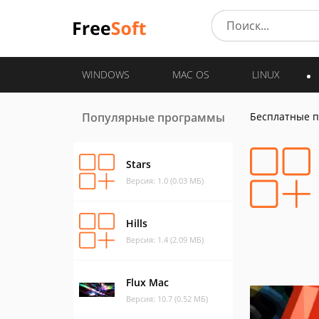
WINDOWS
MAC OS
LINUX
Популярные программы
Бесплатные 
Stars
Версия: 1.0 (0.03 МБ)
Hills
Версия: 1.4 (2.09 МБ)
Flux Mac
Версия: 10.7 (0.52 МБ)