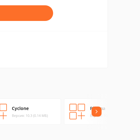
Cyclone
Plasma
Версия: 10.3 (0.14 МБ)
Версия: 10.3 (11.98 МБ)