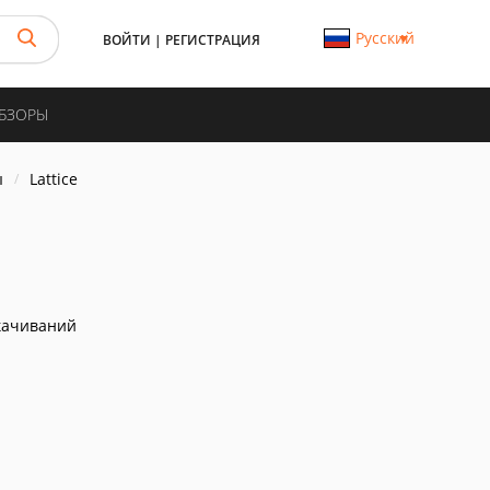
Русский
ВОЙТИ
|
РЕГИСТРАЦИЯ
ОБЗОРЫ
ы
Lattice
качиваний