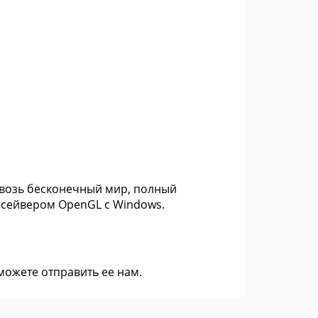
сквозь бесконечный мир, полный
нсейвером OpenGL с Windows.
 можете
отправить ее нам
.