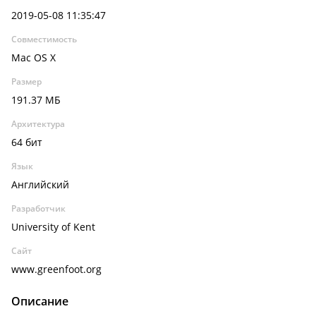
2019-05-08 11:35:47
Совместимость
Mac OS X
Размер
191.37 МБ
Архитектура
64 бит
Язык
Английский
Разработчик
University of Kent
Сайт
www.greenfoot.org
Описание