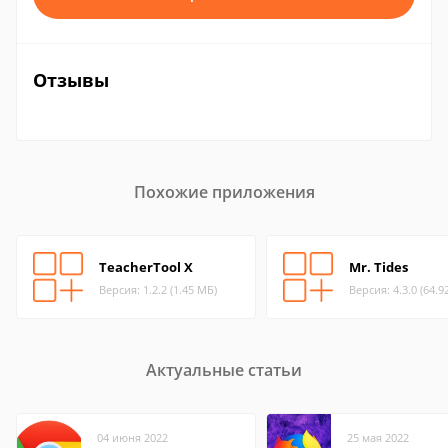
Отзывы
Похожие приложения
TeacherTool X
Mr. Tides
Версия: 1.2.2 (1.45 МБ)
Версия: 4.3.0 (64.9
Актуальные статьи
04 июня 2022
25 мая 2022