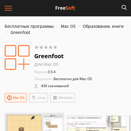
Бесплатные программы
Mac OS
Образование, книги
Greenfoot
Greenfoot
Для Mac OS
Версия:
3.5.4
Лицензия:
Бесплатно для Mac OS
430 скачиваний
Mac OS
Linux
Windows