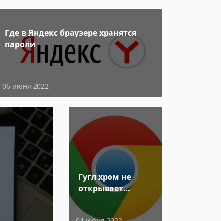
Где в Яндекс браузере хранятся
пароли
06 июня 2022
Гугл хром не
открывает
страницы
04 июня 2022