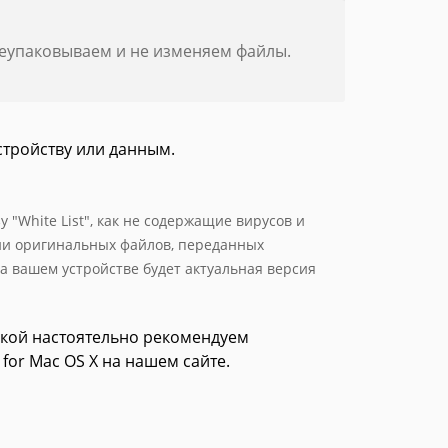
реупаковываем и не изменяем файлы.
стройству или данным.
 "White List", как не содержащие вирусов и
ии оригинальных файлов, переданных
а вашем устройстве будет актуальная версия
зкой настоятельно рекомендуем
 for Mac OS X на нашем сайте.