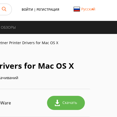
Русский
ВОЙТИ
|
РЕГИСТРАЦИЯ
И ОБЗОРЫ
tner Printer Drivers for Mac OS X
rivers for Mac OS X
качиваний
eWare
Скачать