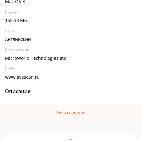
Mac OS X
Размер
155.38 МБ
Язык
Английский
Разработчик
MicroWorld Technologies Inc
Сайт
www.avescan.ru
Описание
Читать далее