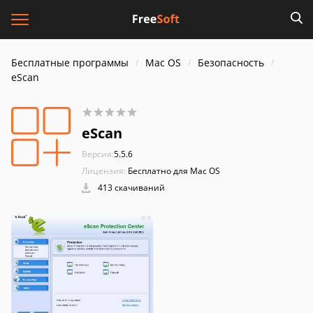
Бесплатные программы
Mac OS
Безопасность
eScan
eScan
Версия:
5.5.6
Лицензия:
Бесплатно для Mac OS
413 скачиваний