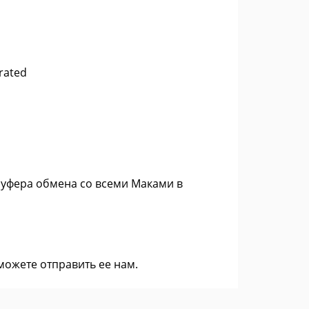
rated
буфера обмена со всеми Маками в
 можете
отправить ее нам
.