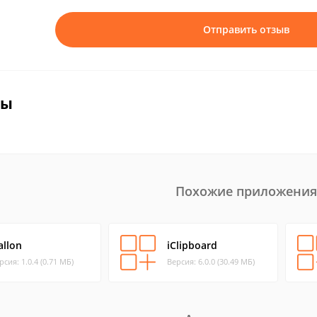
Отправить отзыв
вы
Похожие приложения
allon
iClipboard
рсия: 1.0.4 (0.71 МБ)
Версия: 6.0.0 (30.49 МБ)