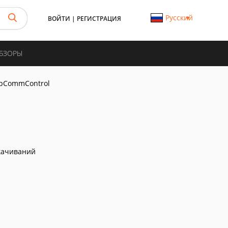
Русский
ВОЙТИ
|
РЕГИСТРАЦИЯ
ОБЗОРЫ
ipCommControl
качиваний