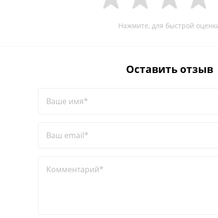
Нажмите, для быстрой оценк
Оставить отзыв
Ваше имя*
Ваш email*
Комментарий*