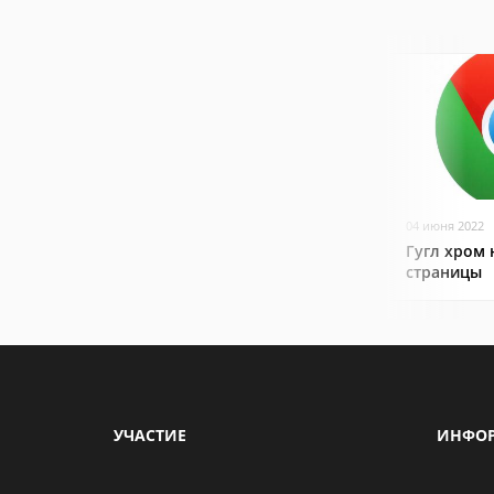
04 июня 2022
Гугл хром 
страницы
УЧАСТИЕ
ИНФО