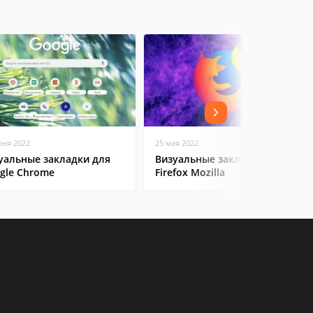
юня 2022
25 мая 2022
уальные закладки для
Визуальные закладки в
gle Chrome
Firefox Mozilla