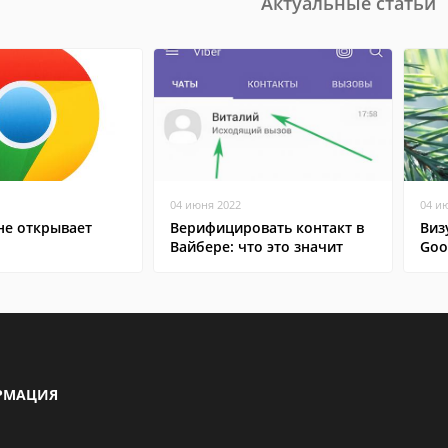
Актуальные статьи
04 июня 2022
04 и
не открывает
Верифицировать контакт в
Виз
Вайбере: что это значит
Goo
РМАЦИЯ