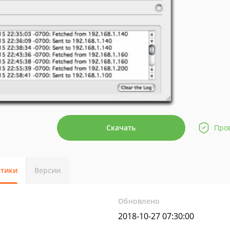
Скачать
Про
стики
Версии
Обновлено
2018-10-27 07:30:00