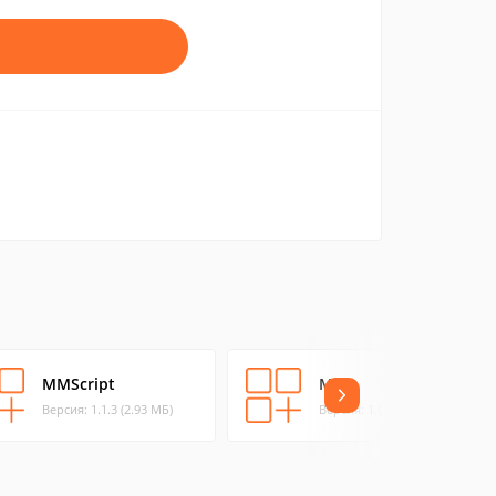
MMScript
MAI
Версия: 1.1.3 (2.93 МБ)
Версия: 1.0 (0.02 МБ)