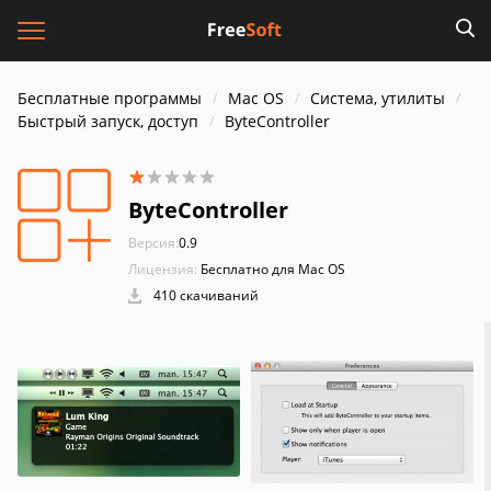
Бесплатные программы
Mac OS
Система, утилиты
Быстрый запуск, доступ
ByteController
ByteController
Версия:
0.9
Лицензия:
Бесплатно для Mac OS
410 скачиваний