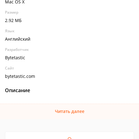
Mac OS X
Размер
2.92 МБ
Язык
Английский
Разработчик
Bytetastic
Сайт
bytetastic.com
Описание
Читать далее