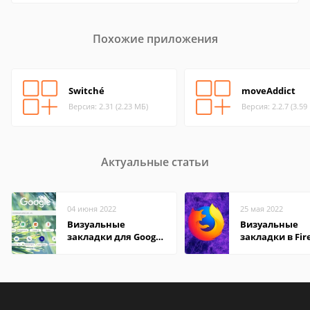
Похожие приложения
Switché
moveAddict
Версия: 2.31 (2.23 МБ)
Версия: 2.2.7 (3.59
Актуальные статьи
04 июня 2022
25 мая 2022
Визуальные
Визуальные
закладки для Google
закладки в Fir
Chrome
Mozilla