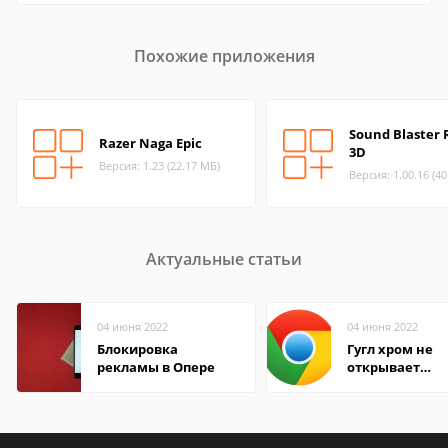
Похожие приложения
Sound Blaster
Razer Naga Epic
3D
Версия: 1.23 (22.17 МБ)
Версия: 1.00.16 (4
Актуальные статьи
04 июня 2022
04 июня 2022
Блокировка
Гугл хром не
рекламы в Опере
открывает
страницы