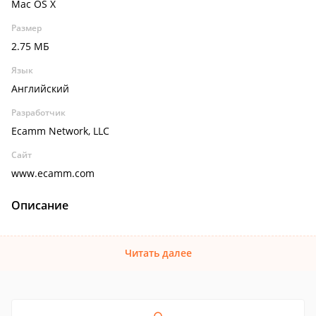
Mac OS X
Размер
2.75 МБ
Язык
Английский
Разработчик
Ecamm Network, LLC
Сайт
www.ecamm.com
Описание
Читать далее