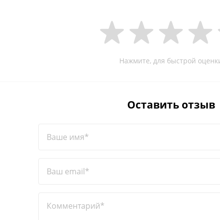
Нажмите, для быстрой оценк
Оставить отзыв
Ваше имя*
Ваш email*
Комментарий*