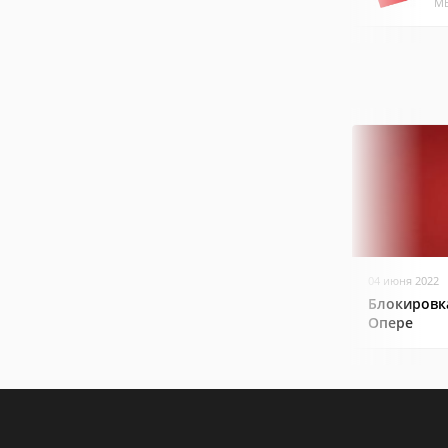
МБ
04 июня 2022
Блокировк
Опере