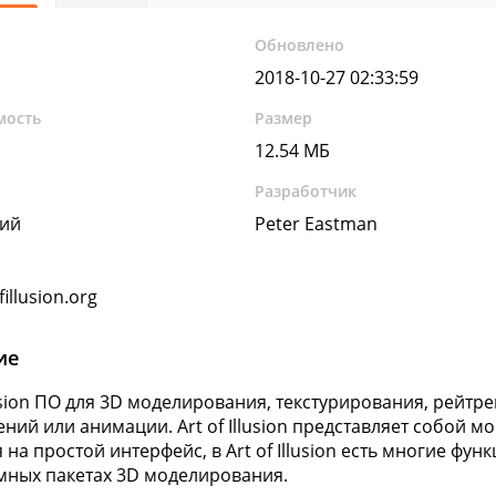
Обновлено
2018-10-27 02:33:59
мость
Размер
12.54 МБ
Разработчик
кий
Peter Eastman
illusion.org
ие
llusion ПО для 3D моделирования, текстурирования, рейтр
ний или анимации. Art of Illusion представляет собой
 на простой интерфейс, в Art of Illusion есть многие фу
ных пакетах 3D моделирования.