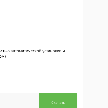
остью автоматической установки и
ом)
Скачать