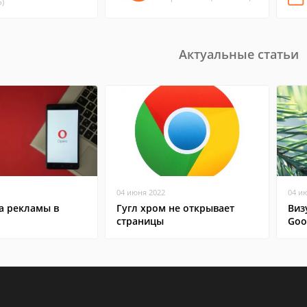
)
Актуальные статьи
04 июня 2022
04 и
а рекламы в
Гугл хром не открывает
Виз
страницы
Goo