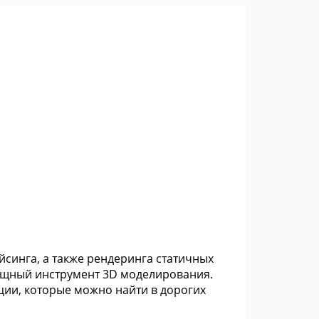
ейсинга, а также рендеринга статичных
 мощный инструмент 3D моделирования.
нкции, которые можно найти в дорогих