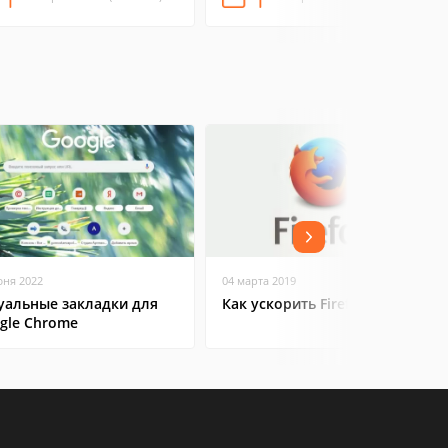
юня 2022
04 марта 2019
уальные закладки для
Как ускорить Firefox
gle Chrome