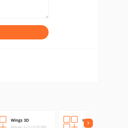
Wings 3D
K-3D
Версия: 2.2.5 (12.55 МБ)
Версия: 8.0.3 (55.92 МБ)