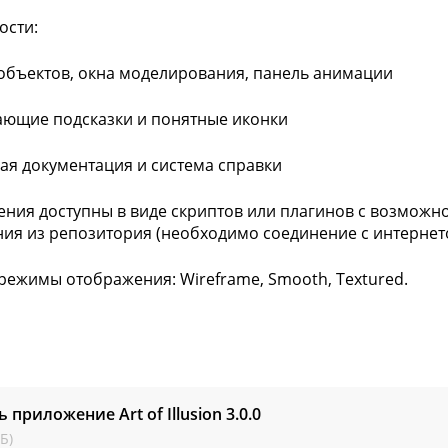
ости:
 объектов, окна моделирования, панель анимации
ающие подсказки и понятные иконки
ная документация и система справки
ения доступны в виде скриптов или плагинов с возможн
ия из репозитория (необходимо соединение с интернет
и режимы отображения: Wireframe, Smooth, Textured.
ь приложение Art of Illusion
3.0.0
Б)