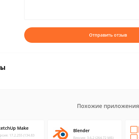
Отправить отзыв
вы
Похожие приложения
ketchUp Make
Blender
рсия: 17.2.255 (134.83
Версия: 3.6.2 (264.72 МБ)