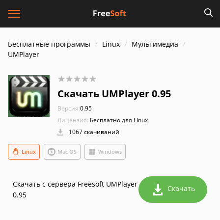
Бесплатные программы
Linux
Мультимедиа
UMPlayer
Скачать UMPlayer 0.95
Версия:
0.95
Лицензия:
Бесплатно для Linux
1067 скачиваний
Linux
Mac OS
Windows
Скачать с сервера Freesoft UMPlayer
Скачать
0.95