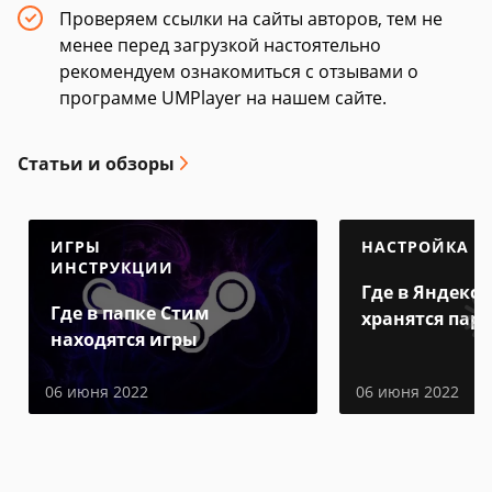
Проверяем ссылки на сайты авторов, тем не
менее перед загрузкой настоятельно
рекомендуем ознакомиться с отзывами о
программе UMPlayer на нашем сайте.
Статьи и обзоры
ИГРЫ
НАСТРОЙКА
ИНСТРУКЦИИ
Где в Яндекс 
Где в папке Стим
хранятся пар
находятся игры
06 июня 2022
06 июня 2022