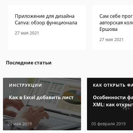
Приложение для дизайна
Сам себе прог
Canva: обзор функционала
авторская кол
Ершова
27 мая 2021
27 мая 2021
Последние статьи
ИНСТРУКЦИИ
КАК ОТКРЫТЬ Ф
Как в Excel добавить лист
Особенности ф
XML: как откры
и на компьюте
20 мая 2019
05 февраля 2019