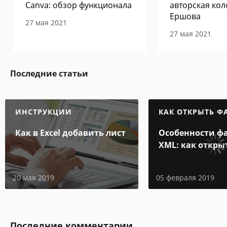
Canva: обзор функционала
авторская кол
Ершова
27 мая 2021
27 мая 2021
Последние статьи
ИНСТРУКЦИИ
КАК ОТКРЫТЬ Ф
Как в Excel добавить лист
Особенности ф
XML: как откры
и на компьюте
20 мая 2019
05 февраля 2019
Последние комментарии