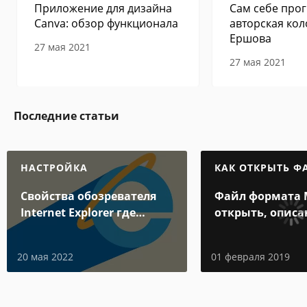
Приложение для дизайна
Сам себе прог
Canva: обзор функционала
авторская кол
Ершова
27 мая 2021
27 мая 2021
Последние статьи
НАСТРОЙКА
КАК ОТКРЫТЬ Ф
Свойства обозревателя
Файл формата 
Internet Explorer где
открыть, описа
находится
особенности
20 мая 2022
01 февраля 2019