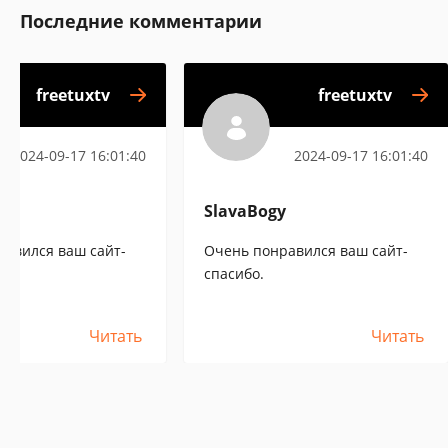
Последние комментарии
freetuxtv
freetuxtv
2024-09-17 16:01:40
2024-09-17 16:01:40
y
SlavaBogy
равился ваш сайт-
Очень понравился ваш сайт-
спасибо.
Читать
Читать