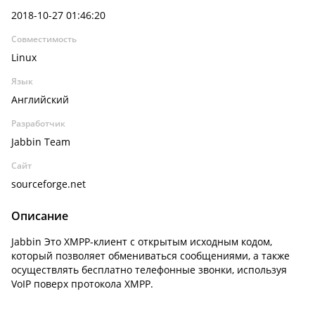
2018-10-27 01:46:20
Совместимость
Linux
Язык
Английский
Разработчик
Jabbin Team
Сайт
sourceforge.net
Описание
Jabbin Это XMPP-клиент с открытым исходным кодом,
который позволяет обмениваться сообщениями, а также
осуществлять бесплатно телефонные звонки, используя
VoIP поверх протокола XMPP.