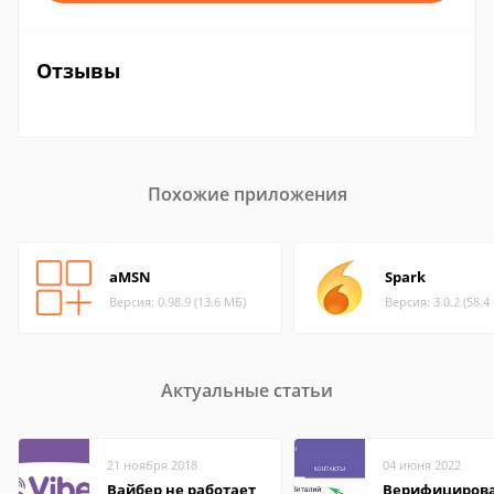
Отзывы
Похожие приложения
aMSN
Spark
Версия: 0.98.9 (13.6 МБ)
Версия: 3.0.2 (58.4
Актуальные статьи
21 ноября 2018
04 июня 2022
Вайбер не работает
Верифициров