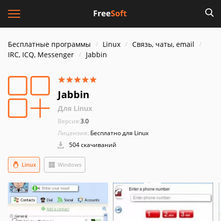
Бесплатные программы
Linux
Связь, чаты, email
IRC, ICQ, Messenger
Jabbin
Jabbin
Для Linux
Версия:
3.0
Лицензия:
Бесплатно для Linux
504 скачиваний
Linux
Windows